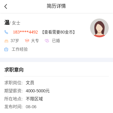
简历详情
温
/ 女士
183****4492
【查看需要80金币】
37岁
大专
已婚
工作经验
求职意向
求职岗位:
文员
期望薪资:
4000-5000元
所在地点:
不限区域
发布时间:
08-06