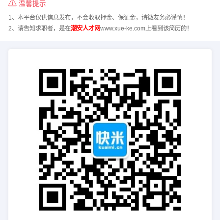
温馨提示
1、本平台仅供信息发布，不会收取押金、保证金，请微友务必谨慎！
2、请告知求职者，是在
潮安人才网
www.xue-ke.com上看到该简历的！