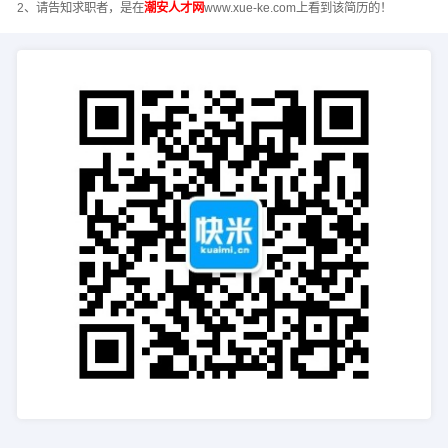
2、请告知求职者，是在
潮安人才网
www.xue-ke.com上看到该简历的！