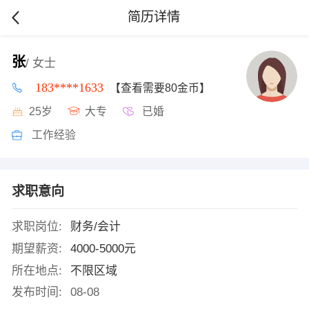
简历详情
张
/ 女士
183****1633
【查看需要80金币】
25岁
大专
已婚
工作经验
求职意向
求职岗位:
财务/会计
期望薪资:
4000-5000元
所在地点:
不限区域
发布时间:
08-08