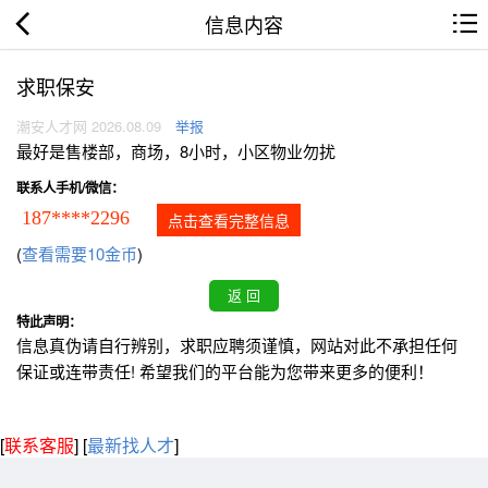
信息内容
求职保安
潮安人才网 2026.08.09
举报
最好是售楼部，商场，8小时，小区物业勿扰
联系人手机/微信：
187****2296
点击查看完整信息
(
查看需要10金币
)
特此声明：
信息真伪请自行辨别，求职应聘须谨慎，网站对此不承担任何
保证或连带责任! 希望我们的平台能为您带来更多的便利！
[
联系客服
]
[
最新找人才
]