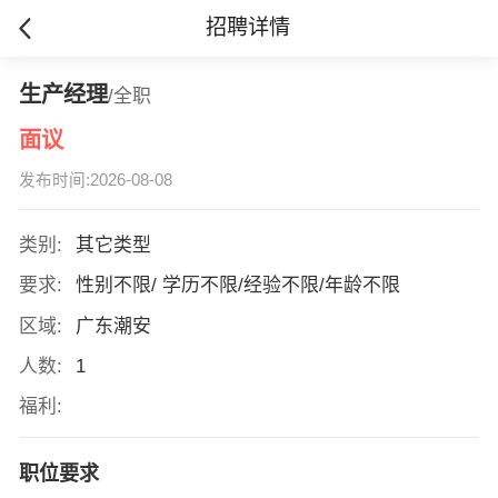
招聘详情
生产经理
/全职
面议
发布时间:2026-08-08
类别:
其它类型
要求:
性别不限/ 学历不限/经验不限/年龄不限
区域:
广东潮安
人数:
1
福利:
职位要求