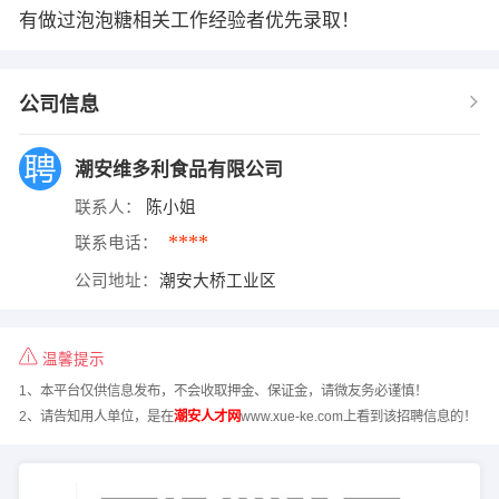
有做过泡泡糖相关工作经验者优先录取！
公司信息
潮安维多利食品有限公司
联系人：
陈小姐
****
联系电话：
公司地址：
潮安大桥工业区
温馨提示
1、本平台仅供信息发布，不会收取押金、保证金，请微友务必谨慎！
2、请告知用人单位，是在
潮安人才网
www.xue-ke.com上看到该招聘信息的！