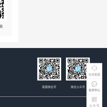
息
在线客服
客服微信号
微信公众号
会员中心
公 众 号