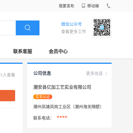
我要发布
移动端
微信公众号
查看更多工作
联系客服
会员中心
公司信息
更多信息
21人查看
潮安县亿加工艺实业有限公司
实名认证
潮州凤塘凤岗工业区（潮州海关隔壁）
****
联系电话：