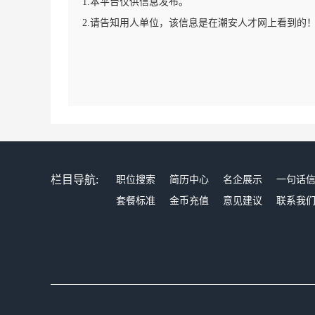
1.本平台仅供信息发布。
2.请告知用人单位，该信息是在潮安人才网上看到的
栏目导航:
职位搜索
简历中心
名企展示
一句话
套餐标准
金币充值
意见建议
联系我