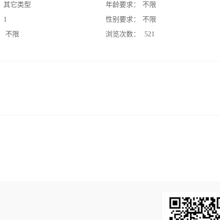
：
其它类型
年龄要求：
不限
：
1
性别要求：
不限
：
不限
浏览次数：
521