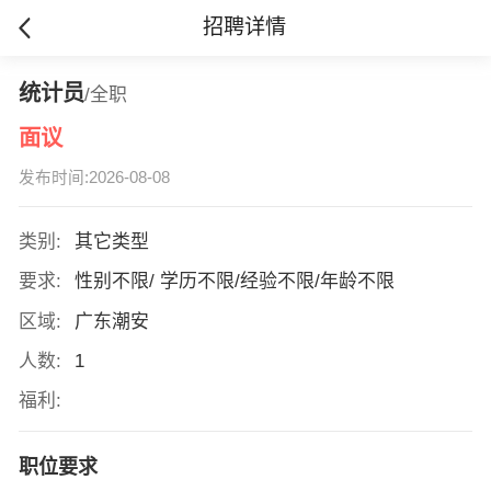
招聘详情
统计员
/全职
面议
发布时间:2026-08-08
类别:
其它类型
要求:
性别不限/ 学历不限/经验不限/年龄不限
区域:
广东潮安
人数:
1
福利:
职位要求