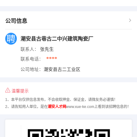
公司信息
潮安县古巷古二中兴建筑陶瓷厂
联系人：
张先生
****
联系电话：
公司地址：
潮安县古二工业区
温馨提示
1、本平台仅供信息发布，不会收取押金、保证金，请微友务必谨慎！
2、请告知用人单位，是在
潮安人才网
www.xue-ke.com上看到该招聘信息的！