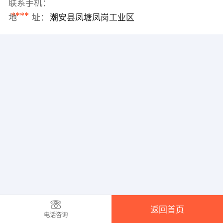
联系手机：
****
地 址：
潮安县凤塘凤岗工业区
返回首页
电话咨询