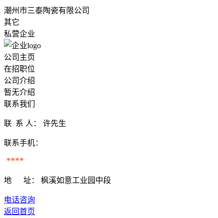
潮州市三泰陶瓷有限公司
其它
私营企业
公司主页
在招职位
公司介绍
暂无介绍
联系我们
联 系 人：
许先生
联系手机：
****
地 址：
枫溪如意工业园中段
电话咨询
返回首页