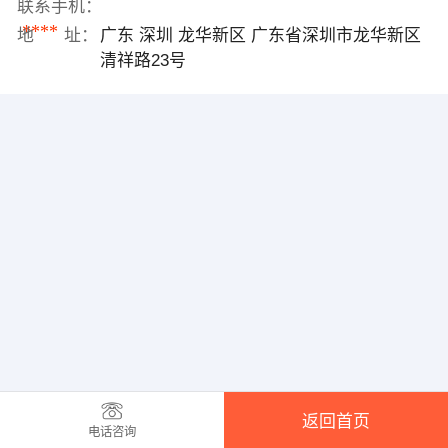
联系手机：
****
地 址：
广东 深圳 龙华新区 广东省深圳市龙华新区
清祥路23号
返回首页
电话咨询