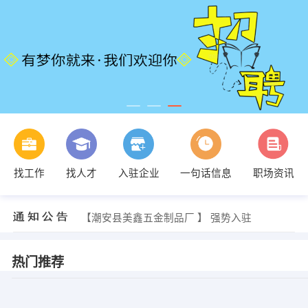
陈先生 发布 [生产管理 ] 招聘信息
找工作
找人才
入驻企业
一句话信息
职场资讯
【潮州市海鸥计算机技术有限公司 】 强势入驻
【潮州市枫溪嘉翔陶瓷制作厂 】 强势入驻
【潮安县惠纳陶瓷实业有限公司 】 强势入驻
【潮安县美鑫五金制品厂 】 强势入驻
【潮安县惠泉陶瓷有限公司 】 强势入驻
苏（女士） 发布 [英语翻译 ] 招聘信息
庞小姐 发布 [电商美工 ] 招聘信息
热门推荐
方小姐 发布 [客服 ] 招聘信息
陈先生 发布 [生产管理 ] 招聘信息
陈先生 发布 [生产管理 ] 招聘信息