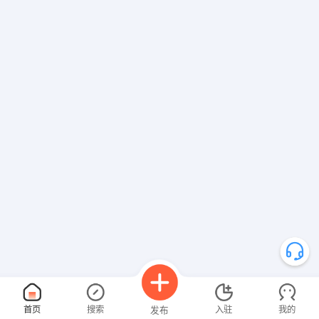
【潮州市海鸥计算机技术有限公司 】 强势入驻
首页
搜索
入驻
我的
发布